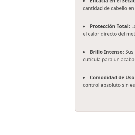
Eficacia en el Seca
cantidad de cabello en
Protección Total:
La
el calor directo del met
Brillo Intenso:
Sus 
cutícula para un acab
Comodidad de Uso
control absoluto sin e