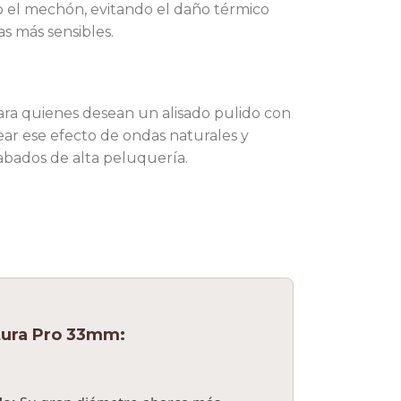
el mechón, evitando el daño térmico
s más sensibles.
para quienes desean un alisado pulido con
ar ese efecto de ondas naturales y
acabados de alta peluquería.
tura Pro 33mm: