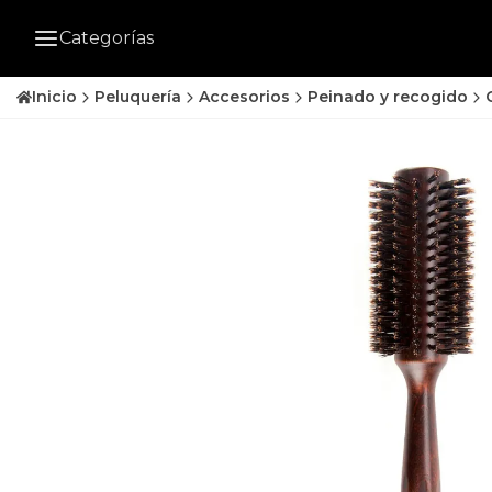
Categorías
Inicio
Peluquería
Accesorios
Peinado y recogido