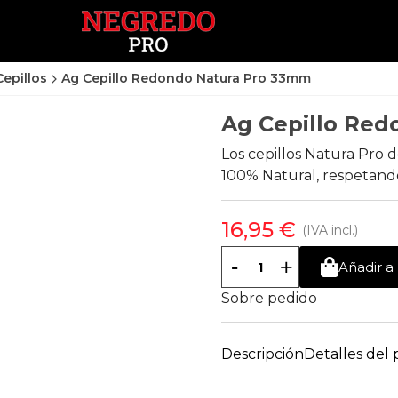
Cepillos
Ag Cepillo Redondo Natura Pro 33mm
Ag Cepillo Re
Los cepillos Natura Pro
100% Natural, respetand
16,95 €
(IVA incl.)
-
+
Añadir a 
Sobre pedido
Descripción
Detalles del