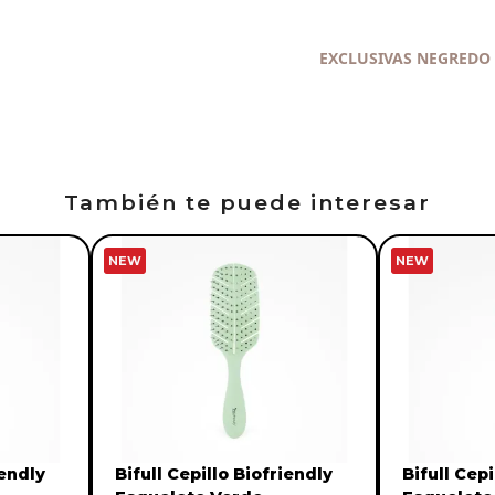
EXCLUSIVAS NEGREDO
También te puede interesar
NEW
NEW
iendly
Bifull Cepillo Biofriendly
Bifull Cepi