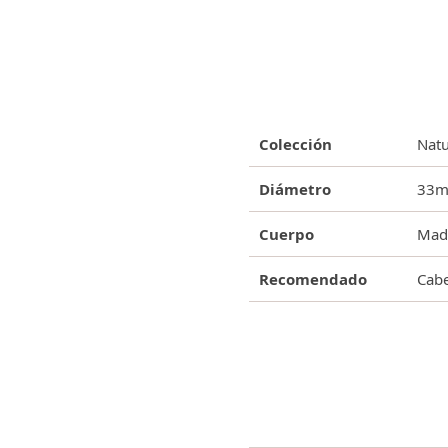
Colección
Natu
Diámetro
33
Cuerpo
Made
Recomendado
Cabe