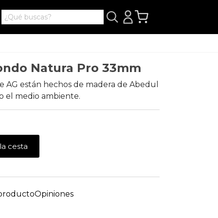
dondo Natura Pro 33mm
 de AG están hechos de madera de Abedul
o el medio ambiente.
la cesta
 producto
Opiniones