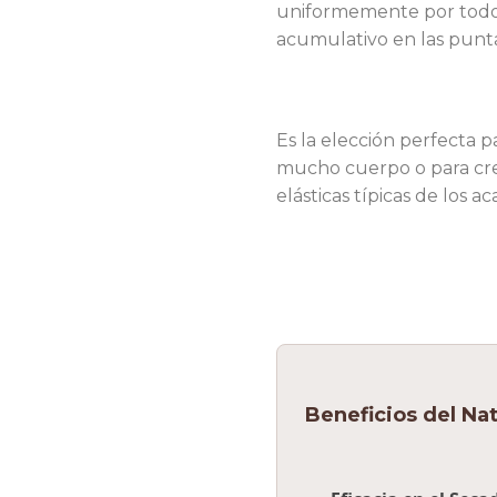
uniformemente por todo 
acumulativo en las punta
Es la elección perfecta 
mucho cuerpo o para cre
elásticas típicas de los 
Beneficios del Na