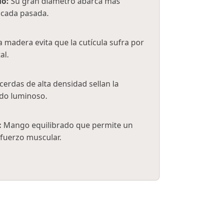
do:
Su gran diámetro abarca más
 cada pasada.
 madera evita que la cutícula sufra por
al.
cerdas de alta densidad sellan la
ado luminoso.
:
Mango equilibrado que permite un
sfuerzo muscular.