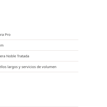
ra Pro
mm
ra Noble Tratada
llos largos y servicios de volumen