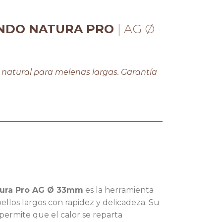
ONDO NATURA PRO
| AG Ø
 natural para melenas largas. Garantía
tura Pro AG Ø 33mm
es la herramienta
ellos largos con rapidez y delicadeza. Su
ermite que el calor se reparta