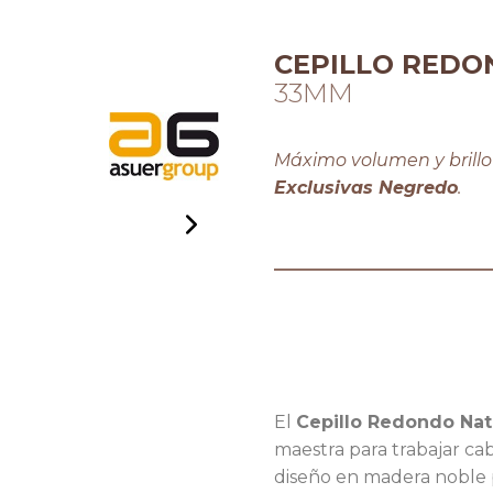
CEPILLO RED
33MM
Máximo volumen y brillo
Exclusivas Negredo
.
El
Cepillo Redondo Na
maestra para trabajar cab
diseño en madera noble p