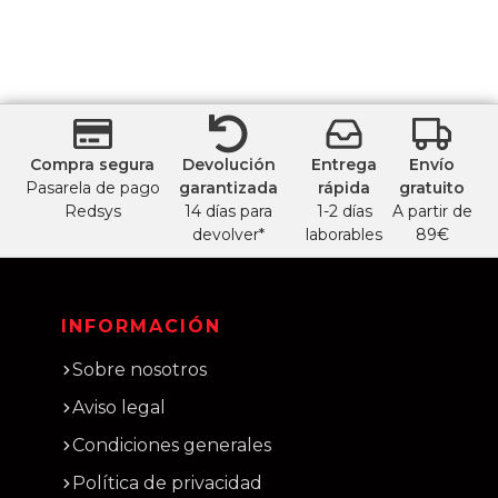
Compra segura
Devolución
Entrega
Envío
Pasarela de pago
garantizada
rápida
gratuito
Redsys
14 días para
1-2 días
A partir de
devolver*
laborables
89€
INFORMACIÓN
Sobre nosotros
Aviso legal
Condiciones generales
Política de privacidad