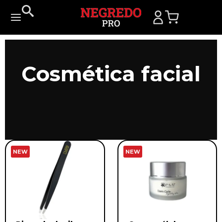
Cosmética facial
NEW
NEW