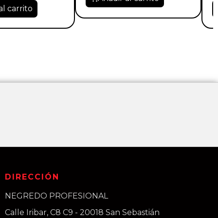
al carrito
DIRECCIÓN
NEGREDO PROFESIONAL
Calle Iribar, C8 C9 - 20018 San Sebastián