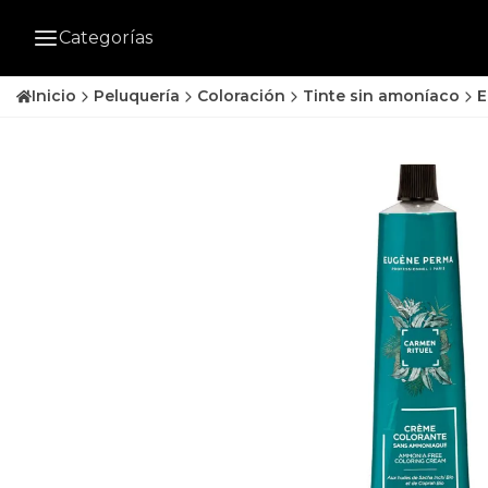
Categorías
Inicio
Peluquería
Coloración
Tinte sin amoníaco
E