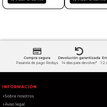
Compra segura
Devolución garantizada
En
Pasarela de pago Redsys
14 días para devolver*
1-2 
INFORMACIÓN
Sobre nosotros
Aviso legal