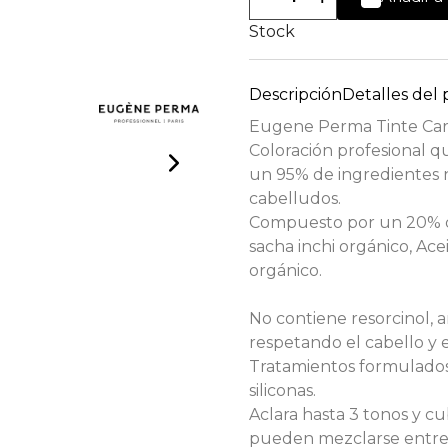
Stock
Descripción
Detalles del
Eugene Perma Tinte Car
Coloración profesional q
un 95% de ingredientes n
cabelludos.
Compuesto por un 20% de
sacha inchi orgánico, Ace
orgánico.
No contiene resorcinol, a
respetando el cabello y 
Tratamientos formulados s
siliconas.
Aclara hasta 3 tonos y cu
pueden mezclarse entre 