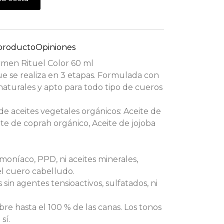
 producto
Opiniones
men Rituel Color 60 ml
ue se realiza en 3 etapas. Formulada con
aturales y apto para todo tipo de cueros
 aceites vegetales orgánicos: Aceite de
ite de coprah orgánico, Aceite de jojoba
moníaco, PPD, ni aceites minerales,
el cuero cabelludo.
in agentes tensioactivos, sulfatados, ni
bre hasta el 100 % de las canas. Los tonos
sí.