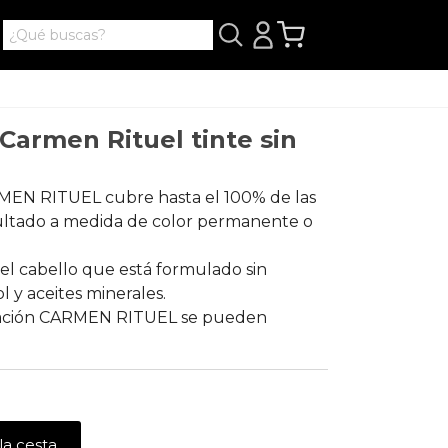
armen Rituel tinte sin
MEN RITUEL cubre hasta el 100% de las
sultado a medida de color permanente o
el cabello que está formulado sin
 y aceites minerales.
oración CARMEN RITUEL se pueden
la cesta