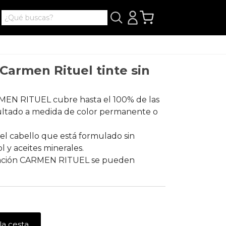
armen Rituel tinte sin
MEN RITUEL cubre hasta el 100% de las
sultado a medida de color permanente o
el cabello que está formulado sin
 y aceites minerales.
oración CARMEN RITUEL se pueden
la cesta