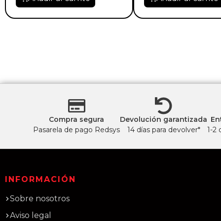
Compra segura
Devolución garantizada
En
Pasarela de pago Redsys
14 días para devolver*
1-2 
INFORMACIÓN
Sobre nosotros
Aviso legal