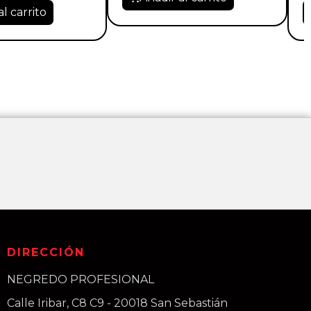
al carrito
DIRECCIÓN
NEGREDO PROFESIONAL
Calle Iribar, C8 C9 - 20018 San Sebastián