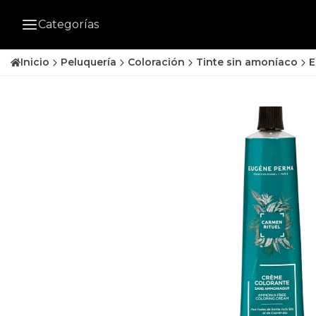
Categorías
Inicio
Peluquería
Coloración
Tinte sin amoníaco
E