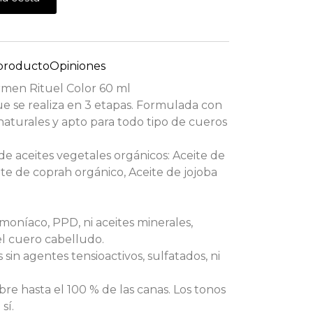
 producto
Opiniones
men Rituel Color 60 ml
ue se realiza en 3 etapas. Formulada con
aturales y apto para todo tipo de cueros
 aceites vegetales orgánicos: Aceite de
ite de coprah orgánico, Aceite de jojoba
moníaco, PPD, ni aceites minerales,
el cuero cabelludo.
in agentes tensioactivos, sulfatados, ni
bre hasta el 100 % de las canas. Los tonos
sí.