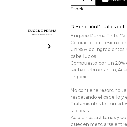
Stock
Descripción
Detalles del
Eugene Perma Tinte Car
Coloración profesional q
un 95% de ingredientes n
cabelludos.
Compuesto por un 20% de
sacha inchi orgánico, Ace
orgánico.
No contiene resorcinol, a
respetando el cabello y 
Tratamientos formulados s
siliconas.
Aclara hasta 3 tonos y cu
pueden mezclarse entre 