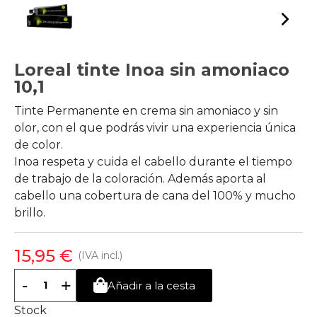
Loreal tinte Inoa sin amoniaco
10,1
Tinte Permanente en crema sin amoniaco y sin
olor, con el que podrás vivir una experiencia única
de color.
Inoa respeta y cuida el cabello durante el tiempo
de trabajo de la coloración. Además aporta al
cabello una cobertura de cana del 100% y mucho
brillo.
15,95 €
(IVA incl.)
-
+
Añadir a la cesta
Stock