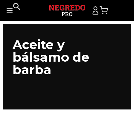
Aceite y
bálsamo de
barba