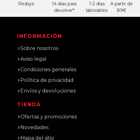
Redsys
14 días para
1-2 días
A partir de
devolver*
laborables
89€
INFORMACIÓN
Sobre nosotros
Aviso legal
Condiciones generales
Política de privacidad
Envíos y devoluciones
TIENDA
Ofertas y promociones
Novedades
Mapa del sitio