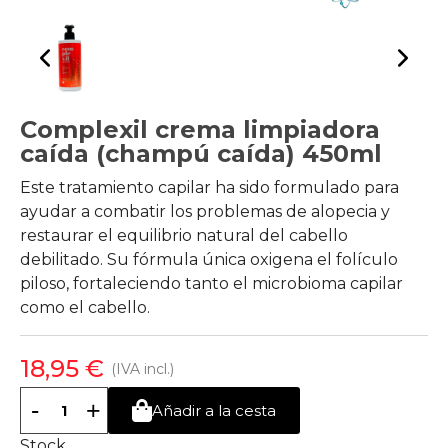
Complexil crema limpiadora
caída (champú caída) 450ml
Este tratamiento capilar ha sido formulado para
ayudar a combatir los problemas de alopecia y
restaurar el equilibrio natural del cabello
debilitado. Su fórmula única oxigena el folículo
piloso, fortaleciendo tanto el microbioma capilar
como el cabello.
18,95 €
(IVA incl.)
-
+
Añadir a la cesta
Stock