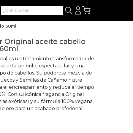
llo 60ml
r Original aceite cabello
o 60ml
ginal es un tratamiento transformador de
aporta un brillo espectacular y una
ipo de cabellos. Su poderosa mezcla de
ruecos y Semillas de Cáñamo nutre
 el encrespamiento y reduce el tiempo
%. Con su icónica fragancia Original
cias exóticas) y su fórmula 100% vegana,
r de oro para un acabado profesional,