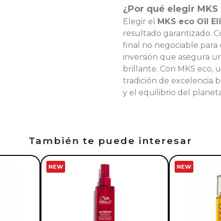
¿Por qué elegir MKS e
Elegir el
MKS eco Oil Eli
resultado garantizado. 
final no negociable para 
inversión que asegura un
brillante. Con MKS eco, u
tradición de excelencia b
y el equilibrio del planeta
También te puede interesar
NEW
NEW