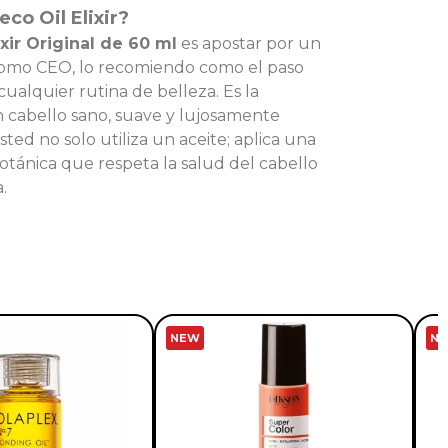
co Oil Elixir?
xir Original de 60 ml
es apostar por un
Como CEO, lo recomiendo como el paso
cualquier rutina de belleza. Es la
 cabello sano, suave y lujosamente
sted no solo utiliza un aceite; aplica una
otánica que respeta la salud del cabello
.
NEW
N