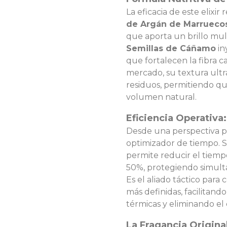
La eficacia de este elixir
de Argán de Marrueco
que aporta un brillo mul
Semillas de Cáñamo
in
que fortalecen la fibra ca
mercado, su textura ultra
residuos, permitiendo qu
volumen natural.
Eficiencia Operativ
Desde una perspectiva pr
optimizador de tiempo. 
permite reducir el tiem
50%, protegiendo simult
Es el aliado táctico para
más definidas, facilitand
térmicas y eliminando e
La Fragancia Original