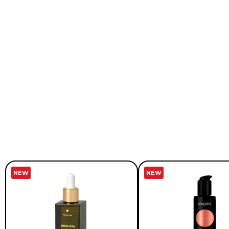
NEW
NEW