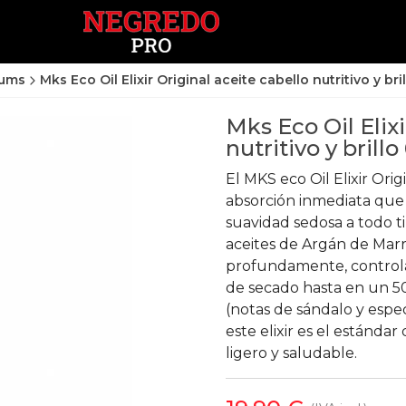
rums
Mks Eco Oil Elixir Original aceite cabello nutritivo y bri
Mks Eco Oil Elixi
nutritivo y brill
El MKS eco Oil Elixir Ori
absorción inmediata que 
suavidad sedosa a todo t
aceites de Argán de Mar
profundamente, controla
de secado hasta en un 50
(notas de sándalo y espe
este elixir es el estánda
ligero y saludable.