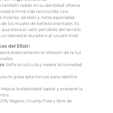
 también reside en su identidad olfativa.
nuestra firma más reconocida: una
e incienso, sándalo y notas especiadas
 de los rituales de belleza orientales. Es
 que eleva el valor percibido del servicio
 un bienestar duradero al usuario final.
os del Elixir:
jora drásticamente la reflexión de la luz
urales.
zz:
Sella la cutícula y repele la humedad
la no grasa apta incluso para cabellos
Mejora la elasticidad capilar y previene la
nico.
00% Vegano, Cruelty-Free y libre de