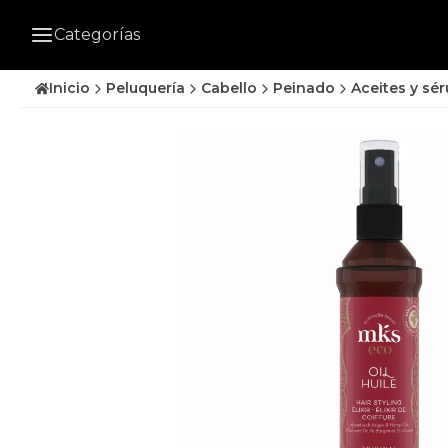
Categorías
Inicio
Peluquería
Cabello
Peinado
Aceites y sé