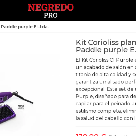
+ Paddle purple E.Ltda.
Kit Corioliss pl
Paddle purple E.
El Kit Corioliss C1 Purple
un acabado de salón en c
titanio de alta calidad y
garantiza un alisado perf
excepcional. Este set de 
Purple, diseñado para des
capilar para el peinado. 
estilismo completa, eli
la salud del cabello con l