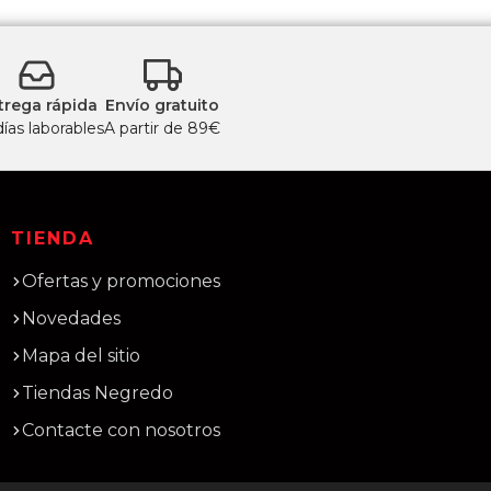
trega rápida
Envío gratuito
días laborables
A partir de 89€
TIENDA
Ofertas y promociones
Novedades
Mapa del sitio
Tiendas Negredo
Contacte con nosotros