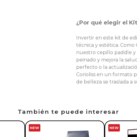
¿Por qué elegir el Ki
Invertir en este kit de ed
técnica y estética. Como 
nuestro cepillo paddle y
peinado y mejora la salud 
perfecto o la actualizaci
Corioliss en un formato pr
de belleza se traslada a 
También te puede interesar
NEW
NEW