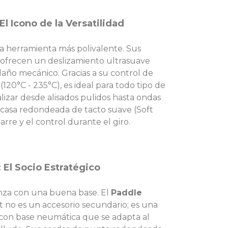
El Icono de la Versatilidad
a herramienta más polivalente. Sus
ofrecen un deslizamiento ultrasuave
l daño mecánico. Gracias a su control de
120°C - 235°C), es ideal para todo tipo de
lizar desde alisados pulidos hasta ondas
arcasa redondeada de tacto suave (Soft
rre y el control durante el giro.
 El Socio Estratégico
za con una buena base. El
Paddle
it no es un accesorio secundario; es una
 con base neumática que se adapta al