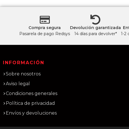
Compra segura
Devolución garantizada
En
Pasarela de pago Redsys
14 días para devolver*
1-2 
INFORMACIÓN
Sobre nosotros
Aviso legal
Condiciones generales
Política de privacidad
Envíos y devoluciones