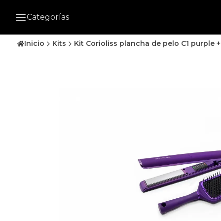
Categorías
Inicio
Kits
Kit Corioliss plancha de pelo C1 purple 