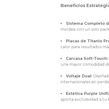
Beneficios Estratégic
Sistema Completo de
moldea con un solo pack
Placas de Titanio Pr
calor para resultados más
Carcasa Soft-Touch:
una mayor comodidad de
Voltaje Dual:
Diseñado
internacionales sin perde
Estética Purple Unif
aporta exclusividad a tu k