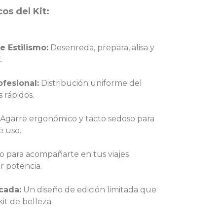
os del Kit:
 Estilismo:
Desenreda, prepara, alisa y
.
ofesional:
Distribución uniforme del
 rápidos.
Agarre ergonómico y tacto sedoso para
 uso.
 para acompañarte en tus viajes
r potencia.
icada:
Un diseño de edición limitada que
it de belleza.