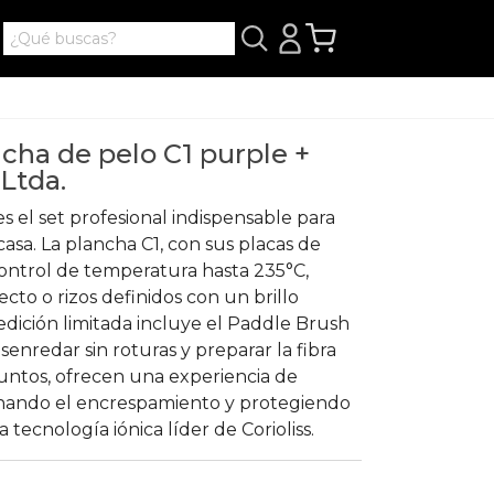
ancha de pelo C1 purple +
Ltda.
 es el set profesional indispensable para
asa. La plancha C1, con sus placas de
 control de temperatura hasta 235°C,
ecto o rizos definidos con un brillo
edición limitada incluye el Paddle Brush
enredar sin roturas y preparar la fibra
Juntos, ofrecen una experiencia de
minando el encrespamiento y protegiendo
a tecnología iónica líder de Corioliss.