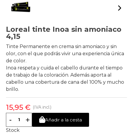
Loreal tinte Inoa sin amoniaco
4,15
Tinte Permanente en crema sin amoniaco y sin
olor, con el que podrás vivir una experiencia única
de color.
Inoa respeta y cuida el cabello durante el tiempo
de trabajo de la coloración. Además aporta al
cabello una cobertura de cana del 100% y mucho
brillo.
15,95 €
(IVA incl.)
-
+
Añadir a la cesta
Stock