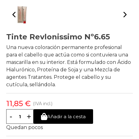
Tinte Revlonissimo Nº6.65
Una nueva coloración permanente profesional
para el cabello que actúa como si contuviera una
mascarilla en su interior. Está formulado con Ácido
Hialurónico, Proteína de Soja y una Mezcla de
agentes Tratantes. Protege el cabello y su
cutícula, sellándola.
11,85 €
(IVA incl.)
-
+
Añadir a la cesta
Quedan pocos