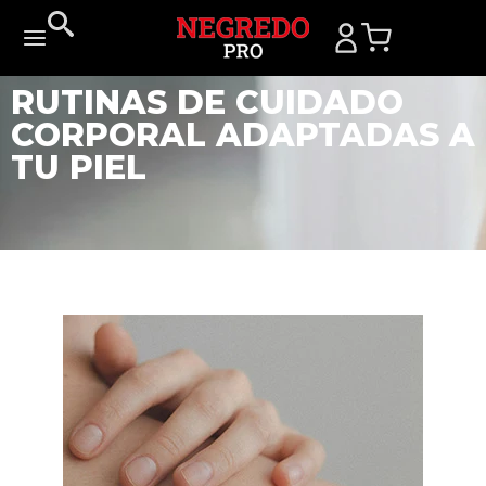
RUTINAS DE CUIDADO
CORPORAL ADAPTADAS A
TU PIEL