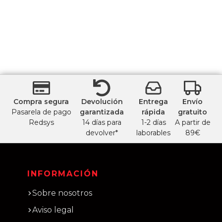
Compra segura
Devolución
Entrega
Envío
Pasarela de pago
garantizada
rápida
gratuito
Redsys
14 días para
1-2 días
A partir de
devolver*
laborables
89€
INFORMACIÓN
Sobre nosotros
Aviso legal