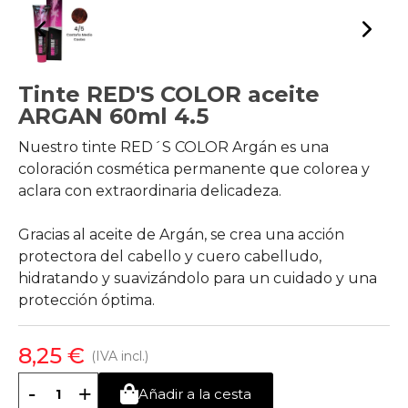
Tinte RED'S COLOR aceite
ARGAN 60ml 4.5
Nuestro tinte RED´S COLOR Argán es una
coloración cosmética permanente que colorea y
aclara con extraordinaria delicadeza.
Gracias al aceite de Argán, se crea una acción
protectora del cabello y cuero cabelludo,
hidratando y suavizándolo para un cuidado y una
protección óptima.
8,25 €
(IVA incl.)
-
+
Añadir a la cesta