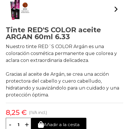
Tinte RED'S COLOR aceite
ARGAN 60ml 6.33
Nuestro tinte RED´S COLOR Argán es una
coloración cosmética permanente que colorea y
aclara con extraordinaria delicadeza.
Gracias al aceite de Argán, se crea una acción
protectora del cabello y cuero cabelludo,
hidratando y suavizándolo para un cuidado y una
protección óptima.
8,25 €
(IVA incl.)
-
+
Añadir a la cesta