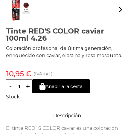
Tinte RED'S COLOR caviar
100ml 4.26
Coloración profesional de última generación,
enriquecido con caviar, elastina y rosa mosqueta.
10,95 €
(IVA incl.)
-
+
Añadir a la cesta
Stock
Descripción
El tinte RED´S COLOR caviar es una coloración