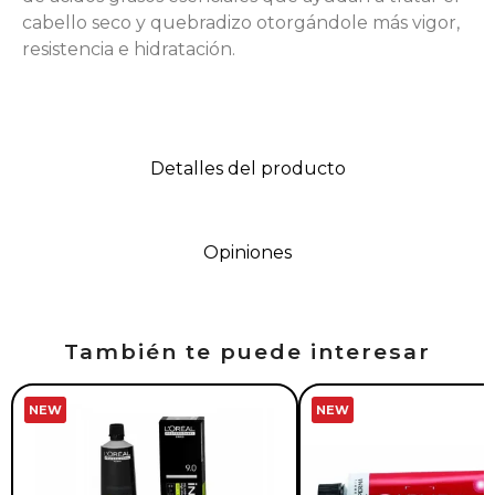
cabello seco y quebradizo otorgándole más vigor,
resistencia e hidratación.
Detalles del producto
Opiniones
También te puede interesar
NEW
NEW