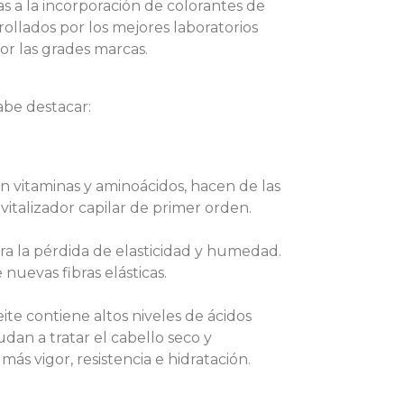
s a la incorporación de colorantes de
ollados por los mejores laboratorios
or las grades marcas.
abe destacar:
n vitaminas y aminoácidos, hacen de las
vitalizador capilar de primer orden.
ra la pérdida de elasticidad y humedad.
 nuevas fibras elásticas.
te contiene altos niveles de ácidos
dan a tratar el cabello seco y
s vigor, resistencia e hidratación.