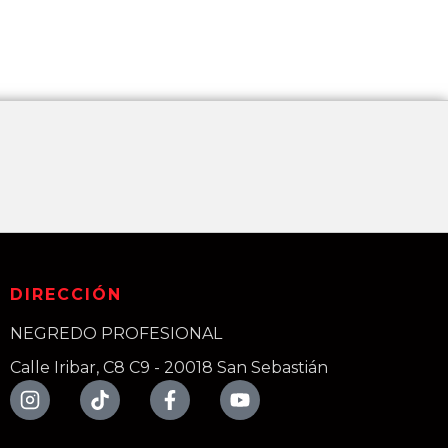
DIRECCIÓN
NEGREDO PROFESIONAL
Calle Iribar, C8 C9 - 20018 San Sebastián