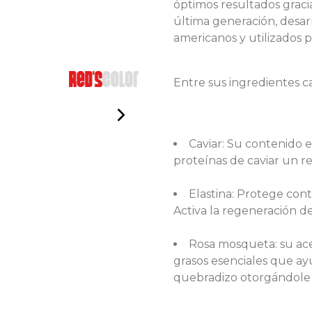
óptimos resultados gracia
última generación, desarr
americanos y utilizados p
Entre sus ingredientes c
Caviar: Su contenido e
proteínas de caviar un re
Elastina: Protege cont
Activa la regeneración de
Rosa mosqueta: su acei
grasos esenciales que ayu
quebradizo otorgándole má