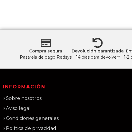
Compra segura
Devolución garantizada
En
Pasarela de pago Redsys
14 días para devolver*
1-2 
INFORMACIÓN
Sobre nosotros
Aviso legal
Condiciones generales
Política de privacidad