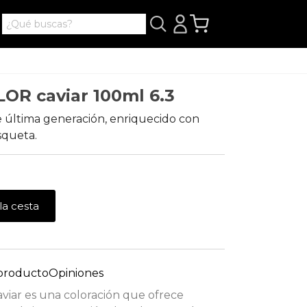
LOR caviar 100ml 6.3
e última generación, enriquecido con
osqueta.
la cesta
 producto
Opiniones
viar es una coloración que ofrece