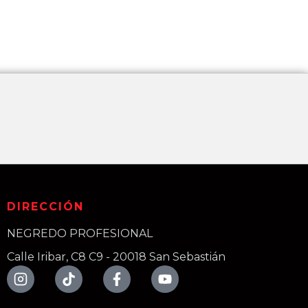
DIRECCIÓN
NEGREDO PROFESIONAL
Calle Iribar, C8 C9 - 20018 San Sebastián