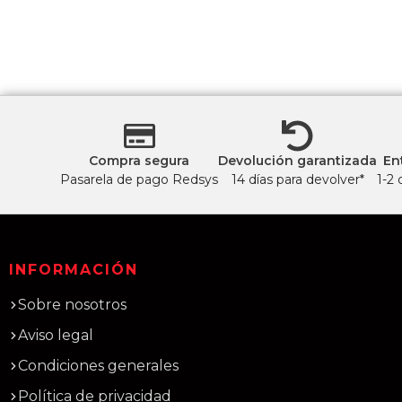
Compra segura
Devolución garantizada
En
Pasarela de pago Redsys
14 días para devolver*
1-2 
INFORMACIÓN
Sobre nosotros
Aviso legal
Condiciones generales
Política de privacidad