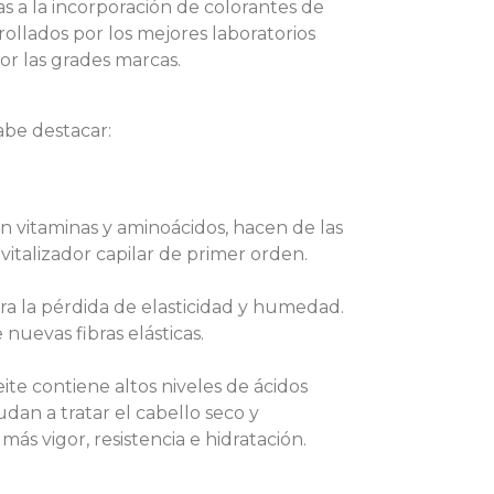
s a la incorporación de colorantes de
ollados por los mejores laboratorios
or las grades marcas.
abe destacar:
n vitaminas y aminoácidos, hacen de las
vitalizador capilar de primer orden.
ra la pérdida de elasticidad y humedad.
 nuevas fibras elásticas.
te contiene altos niveles de ácidos
dan a tratar el cabello seco y
s vigor, resistencia e hidratación.