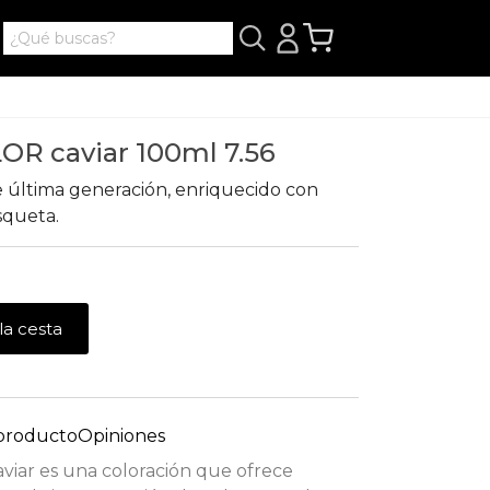
OR caviar 100ml 7.56
e última generación, enriquecido con
osqueta.
la cesta
 producto
Opiniones
viar es una coloración que ofrece