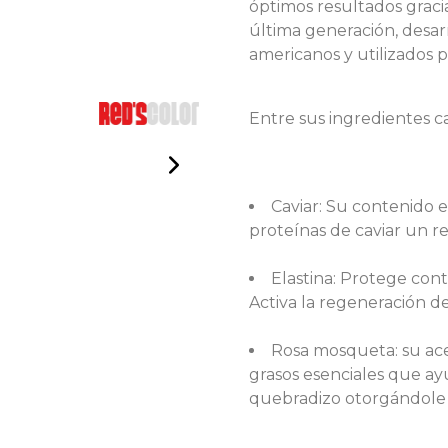
óptimos resultados gracia
última generación, desarr
americanos y utilizados p
Entre sus ingredientes c
Caviar: Su contenido e
proteínas de caviar un re
Elastina: Protege cont
Activa la regeneración de
Rosa mosqueta: su acei
grasos esenciales que ayu
quebradizo otorgándole má