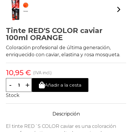
Tinte RED'S COLOR caviar
100ml ORANGE
Coloración profesional de última generación,
enriquecido con caviar, elastina y rosa mosqueta.
10,95 €
(IVA incl.)
-
+
Añadir a la cesta
Stock
Descripción
El tinte RED´S COLOR caviar es una coloración