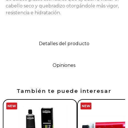
cabello seco y quebradizo otorgándole más vigor,
resistencia e hidratación.
Detalles del producto
Opiniones
También te puede interesar
NEW
NEW