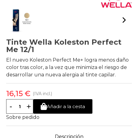
Tinte Wella Koleston Perfect
Me 12/1
El nuevo Koleston Perfect Me+ logra menos daño
color tras color, a la vez que minimiza el riesgo de
desarrollar una nueva alergia al tinte capilar.
16,15 €
(IVA incl.)
-
+
Añadir a la cesta
Sobre pedido
Descripción