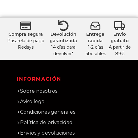
Compra segura
Devolución
Entrega
Envío
Pasarela de pago
garantizada
rápida
gratuito
Redsys
14 días para
1-2 días
A partir de
devolver*
laborables
89€
INFORMACIÓN
Sobre nosotros
Aviso legal
Condiciones generales
Política de privacidad
Envíos y devoluciones