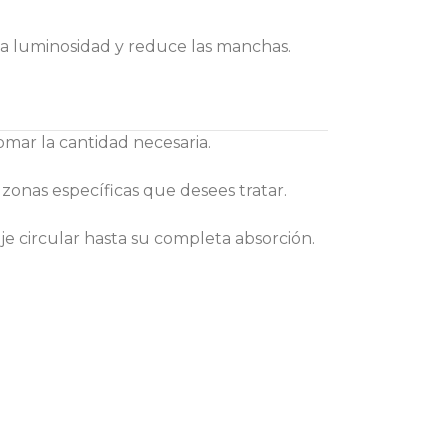
 la luminosidad y reduce las manchas.
tomar la cantidad necesaria.
 zonas específicas que desees tratar.
e circular hasta su completa absorción.