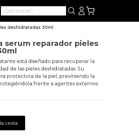
eles deshidratadas 30ml
a serum reparador pieles
30ml
tante está diseñado para recuperar la
idad de las pieles deshidratadas. Su
ra protectora de la piel, previniendo la
otegiéndola frente a agentes externos
la cesta