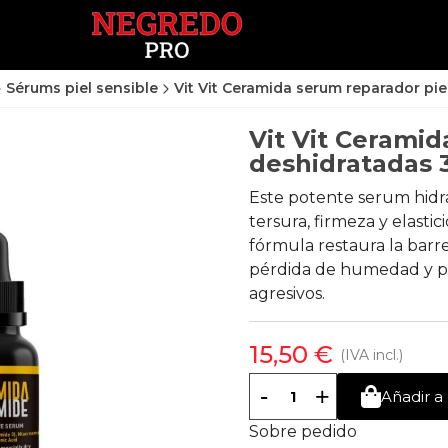
Sérums piel sensible
Vit Vit Ceramida serum reparador pi
Vit Vit Ceramid
deshidratadas 
Este potente serum hidra
tersura, firmeza y elastic
fórmula restaura la barre
pérdida de humedad y pr
agresivos.
15,50 €
(IVA incl.)
-
+
Añadir a 
Sobre pedido