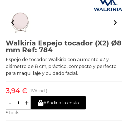
Walkiria Espejo tocador (X2) Ø8
mm Ref: 784
Espejo de tocador Walkiria con aumento x2 y
diámetro de 8 cm, práctico, compacto y perfecto
para maquillaje y cuidado facial.
3,94 €
(IVA incl.)
-
+
Añadir a la cesta
Stock