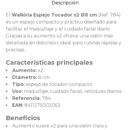
Descripción
El
Walkiria Espejo Tocador x2 Ø8 cm
(Ref. 784)
es un espejo compacto y práctico diseñado para
facilitar el maquillaje y el cuidado facial diario.
Gracias a su aumento x2 ofrece una visión más
detallada sin distorsión, ideal para rutinas rápidas y
precisas.
Características principales
Aumento:
x2.
Diámetro:
8 cm.
Tipo:
espejo de tocador compacto.
Uso:
maquillaje, cuidado facial, retoques diarios.
Referencia:
784.
EAN:
8411375002063.
Beneficios
Aumento suave x2 para una visión clara y