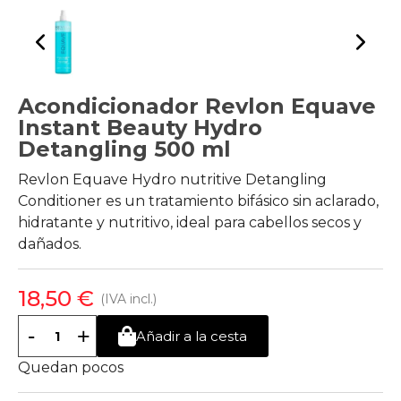
Acondicionador Revlon Equave
Instant Beauty Hydro
Detangling 500 ml
Revlon Equave Hydro nutritive Detangling
Conditioner es un tratamiento bifásico sin aclarado,
hidratante y nutritivo, ideal para cabellos secos y
dañados.
18,50 €
(IVA incl.)
-
+
Añadir a la cesta
Quedan pocos