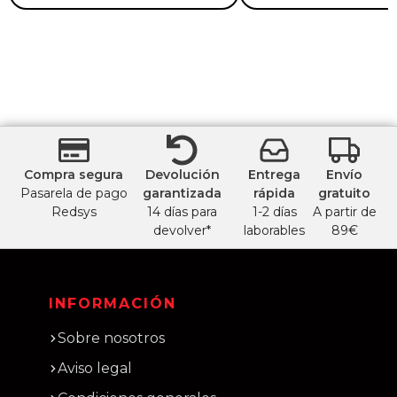
Compra segura
Devolución
Entrega
Envío
Pasarela de pago
garantizada
rápida
gratuito
Redsys
14 días para
1-2 días
A partir de
devolver*
laborables
89€
INFORMACIÓN
Sobre nosotros
Aviso legal