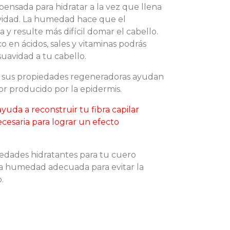
pensada para hidratar a la vez que llena
uavidad. La humedad hace que el
y resulte más difícil domar el cabello.
o en ácidos, sales y vitaminas podrás
suavidad a tu cabello.
sus propiedades regeneradoras ayudan
cor producido por la epidermis.
yuda a reconstruir tu fibra capilar
cesaria para lograr un efecto
iedades hidratantes para tu cuero
la humedad adecuada para evitar la
.