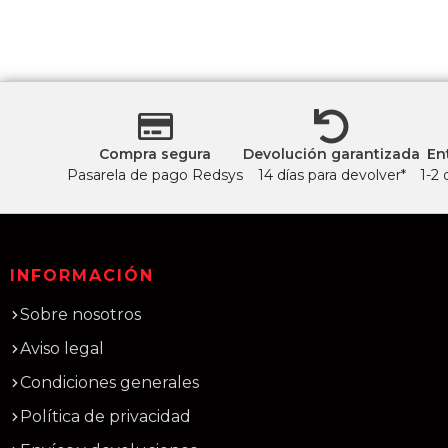
Compra segura
Devolución garantizada
En
Pasarela de pago Redsys
14 días para devolver*
1-2 
INFORMACIÓN
Sobre nosotros
Aviso legal
Condiciones generales
Política de privacidad