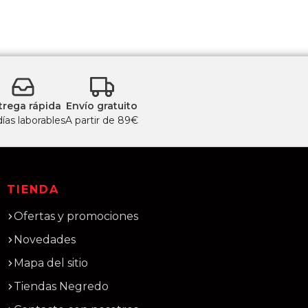
trega rápida
Envío gratuito
días laborables
A partir de 89€
TIENDA
Ofertas y promociones
Novedades
Mapa del sitio
Tiendas Negredo