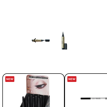
NEW
NEW