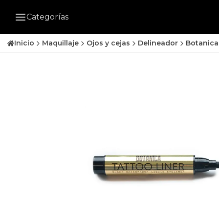
Categorías
Inicio
Maquillaje
Ojos y cejas
Delineador
Botanica