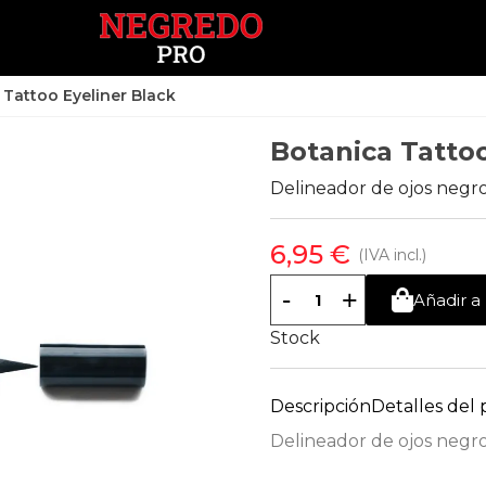
 Tattoo Eyeliner Black
Botanica Tattoo
Delineador de ojos negro
6,95 €
(IVA incl.)
-
+
Añadir a 
Stock
Descripción
Detalles del
Delineador de ojos negro