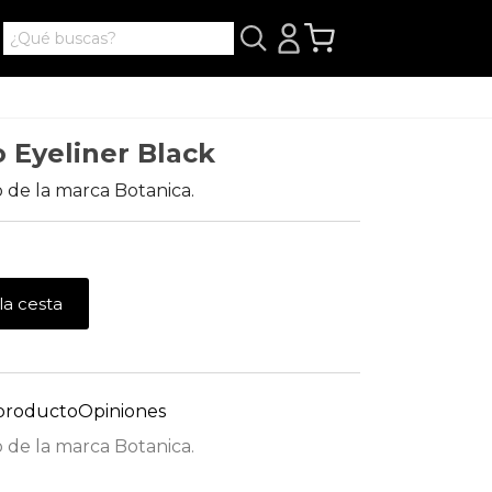
 Eyeliner Black
 de la marca Botanica.
la cesta
 producto
Opiniones
 de la marca Botanica.