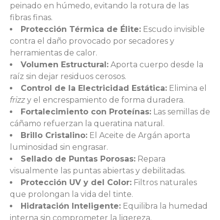
peinado en húmedo, evitando la rotura de las
fibras finas.
Protección Térmica de Élite:
Escudo invisible
contra el daño provocado por secadores y
herramientas de calor.
Volumen Estructural:
Aporta cuerpo desde la
raíz sin dejar residuos cerosos.
Control de la Electricidad Estática:
Elimina el
frizz
y el encrespamiento de forma duradera.
Fortalecimiento con Proteínas:
Las semillas de
cáñamo refuerzan la queratina natural.
Brillo Cristalino:
El Aceite de Argán aporta
luminosidad sin engrasar.
Sellado de Puntas Porosas:
Repara
visualmente las puntas abiertas y debilitadas.
Protección UV y del Color:
Filtros naturales
que prolongan la vida del tinte.
Hidratación Inteligente:
Equilibra la humedad
interna sin comprometer la ligereza.