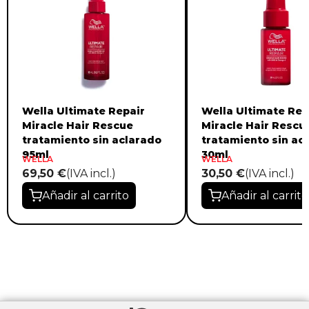
Wella Ultimate Repair
Wella Ultimate Rep
Miracle Hair Rescue
Miracle Hair Rescu
tratamiento sin aclarado
tratamiento sin ac
95ml
30ml
WELLA
WELLA
69,50 €
(IVA incl.)
30,50 €
(IVA incl.)
Añadir al carrito
Añadir al carrito