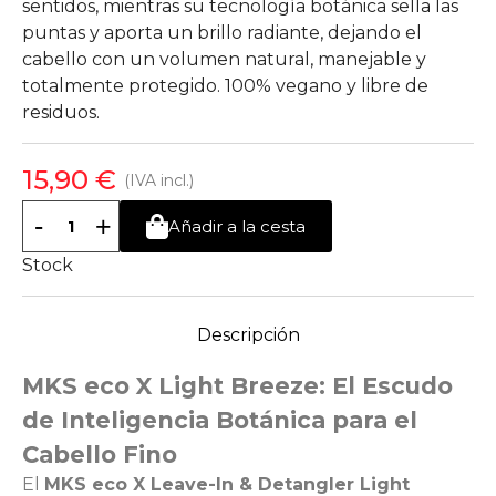
sentidos, mientras su tecnología botánica sella las
puntas y aporta un brillo radiante, dejando el
cabello con un volumen natural, manejable y
totalmente protegido. 100% vegano y libre de
residuos.
15,90 €
(IVA incl.)
-
+
Añadir a la cesta
Stock
Descripción
MKS eco X Light Breeze: El Escudo
de Inteligencia Botánica para el
Cabello Fino
El
MKS eco X Leave-In & Detangler Light