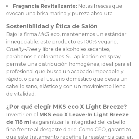
Fragancia Revitalizante:
Notas frescas que
evocan una brisa marina y pureza absoluta.
Sostenibilidad y Ética de Salón
Bajo la firma
MKS eco
, mantenemos un estándar
innegociable: este producto es 100% vegano,
Cruelty-Free
y libre de alcoholes secantes,
parabenos o colorantes. Su aplicación en spray
permite una distribución homogénea, ideal para el
profesional que busca un acabado impecable y
rápido, o para el usuario doméstico que desea un
cabello sano, elástico y con un movimiento lleno
de vitalidad.
¿Por qué elegir MKS eco X Light Breeze?
Invertir en el
MKS eco X Leave-In Light Breeze
de 118 ml
es garantizar la integridad del cabello
fino frente al desgaste diario. Como CEO, garantizo
que este tratamiento redefine la resistencia capilar,