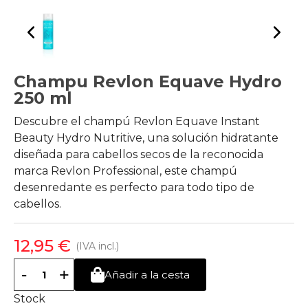
Champu Revlon Equave Hydro
250 ml
Descubre el champú Revlon Equave Instant
Beauty Hydro Nutritive, una solución hidratante
diseñada para cabellos secos de la reconocida
marca Revlon Professional, este champú
desenredante es perfecto para todo tipo de
cabellos.
12,95 €
(IVA incl.)
-
+
Añadir a la cesta
Stock