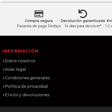
Compra segura
Devolución garantizada
En
Pasarela de pago Redsys
14 días para devolver*
1-2 
INFORMACIÓN
Sobre nosotros
Aviso legal
Condiciones generales
Política de privacidad
Envíos y devoluciones