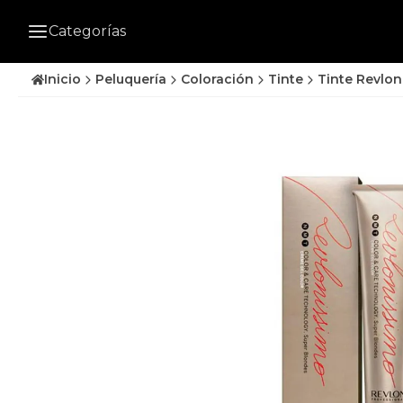
Categorías
Inicio
Peluquería
Coloración
Tinte
Tinte Revlon