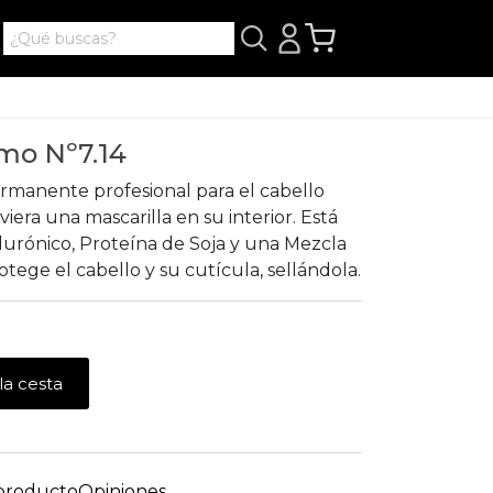
imo Nº7.14
rmanente profesional para el cabello
era una mascarilla en su interior. Está
urónico, Proteína de Soja y una Mezcla
tege el cabello y su cutícula, sellándola.
la cesta
 producto
Opiniones