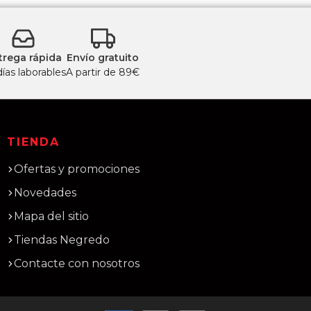
trega rápida
Envío gratuito
días laborables
A partir de 89€
TIENDA
Ofertas y promociones
Novedades
Mapa del sitio
Tiendas Negredo
Contacte con nosotros