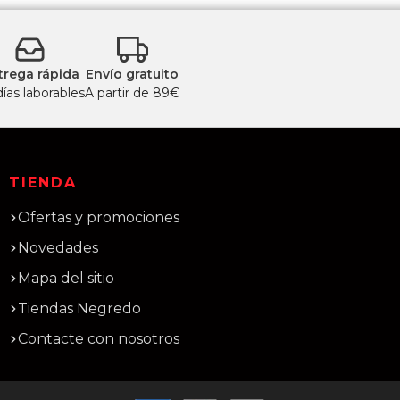
trega rápida
Envío gratuito
días laborables
A partir de 89€
TIENDA
Ofertas y promociones
Novedades
Mapa del sitio
Tiendas Negredo
Contacte con nosotros