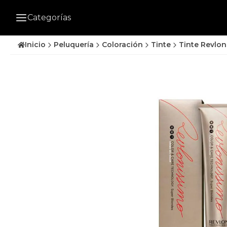
Categorías
Inicio
Peluquería
Coloración
Tinte
Tinte Revlon