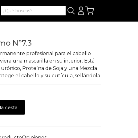
imo Nº7.3
rmanente profesional para el cabello
era una mascarilla en su interior. Está
urónico, Proteína de Soja y una Mezcla
tege el cabello y su cutícula, sellándola.
la cesta
 producto
Opiniones