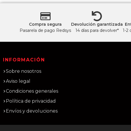
Compra segura
Devolución garantizada
En
Pasarela de pago Redsys
14 días para devolver*
1-2 
INFORMACIÓN
Sobre nosotros
Aviso legal
Condiciones generales
Política de privacidad
Envíos y devoluciones