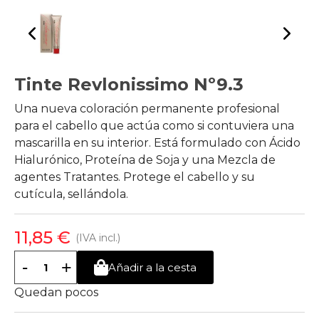
Tinte Revlonissimo Nº9.3
Una nueva coloración permanente profesional
para el cabello que actúa como si contuviera una
mascarilla en su interior. Está formulado con Ácido
Hialurónico, Proteína de Soja y una Mezcla de
agentes Tratantes. Protege el cabello y su
cutícula, sellándola.
11,85 €
(IVA incl.)
-
+
Añadir a la cesta
Quedan pocos