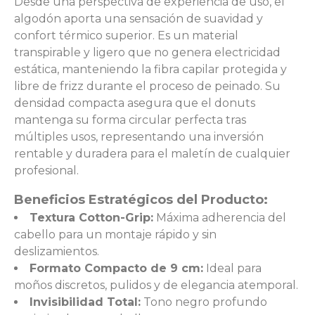
Desde una perspectiva de experiencia de uso, el
algodón aporta una sensación de suavidad y
confort térmico superior. Es un material
transpirable y ligero que no genera electricidad
estática, manteniendo la fibra capilar protegida y
libre de frizz durante el proceso de peinado. Su
densidad compacta asegura que el donuts
mantenga su forma circular perfecta tras
múltiples usos, representando una inversión
rentable y duradera para el maletín de cualquier
profesional.
Beneficios Estratégicos del Producto:
Textura Cotton-Grip:
Máxima adherencia del
cabello para un montaje rápido y sin
deslizamientos.
Formato Compacto de 9 cm:
Ideal para
moños discretos, pulidos y de elegancia atemporal.
Invisibilidad Total:
Tono negro profundo