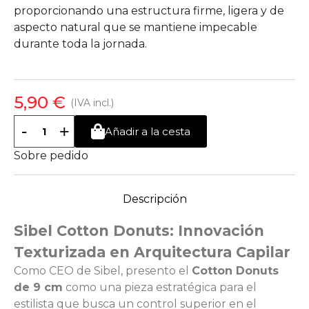
proporcionando una estructura firme, ligera y de
aspecto natural que se mantiene impecable
durante toda la jornada.
5,90 €
(IVA incl.)
-
+
Añadir a la cesta
Sobre pedido
Descripción
Sibel Cotton Donuts: Innovación
Texturizada en Arquitectura Capilar
Como CEO de Sibel, presento el
Cotton Donuts
de 9 cm
como una pieza estratégica para el
estilista que busca un control superior en el