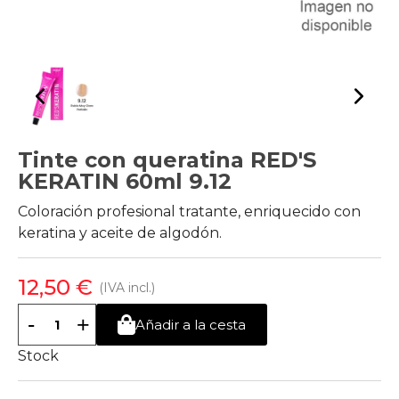
Tinte con queratina RED'S
KERATIN 60ml 9.12
Coloración profesional tratante, enriquecido con
keratina y aceite de algodón.
12,50 €
(IVA incl.)
-
+
Añadir a la cesta
Stock