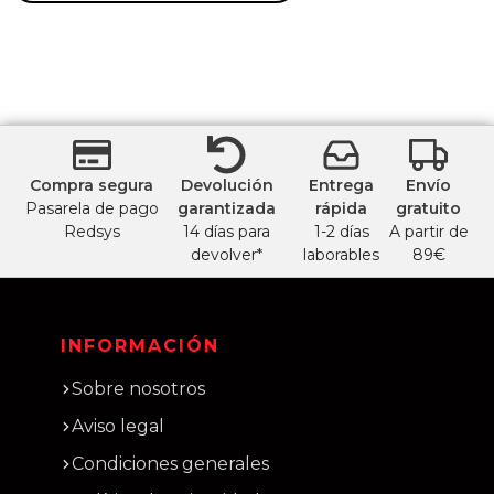
Compra segura
Devolución
Entrega
Envío
Pasarela de pago
garantizada
rápida
gratuito
Redsys
14 días para
1-2 días
A partir de
devolver*
laborables
89€
INFORMACIÓN
Sobre nosotros
Aviso legal
Condiciones generales