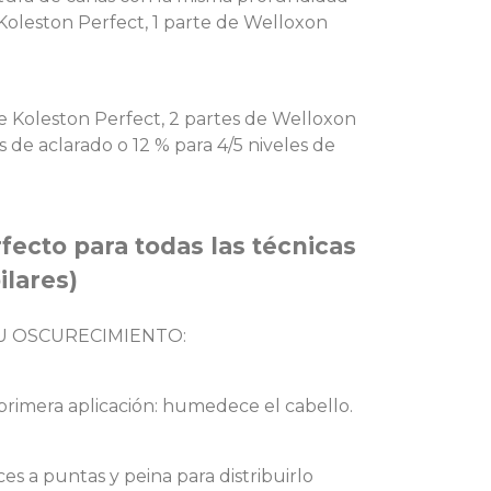
 Koleston Perfect, 1 parte de Welloxon
de Koleston Perfect, 2 partes de Welloxon
s de aclarado o 12 % para 4/5 niveles de
ecto para todas las técnicas
ilares)
U OSCURECIMIENTO:
 primera aplicación: humedece el cabello.
ces a puntas y peina para distribuirlo