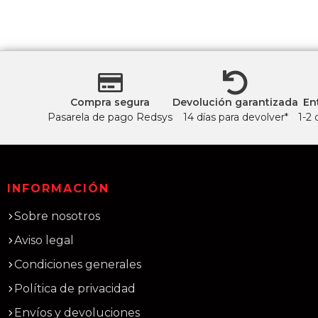
Compra segura
Devolución garantizada
En
Pasarela de pago Redsys
14 días para devolver*
1-2 
INFORMACIÓN
Sobre nosotros
Aviso legal
Condiciones generales
Política de privacidad
Envíos y devoluciones