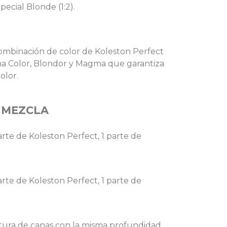
ecial Blonde (1:2).
ombinación de color de Koleston Perfect
ina Color, Blondor y Magma que garantiza
olor.
 MEZCLA
parte de Koleston Perfect, 1 parte de
parte de Koleston Perfect, 1 parte de
rtura de canas con la misma profundidad