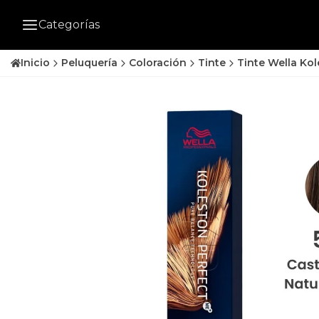
Categorías
Inicio
Peluquería
Coloración
Tinte
Tinte Wella Kol