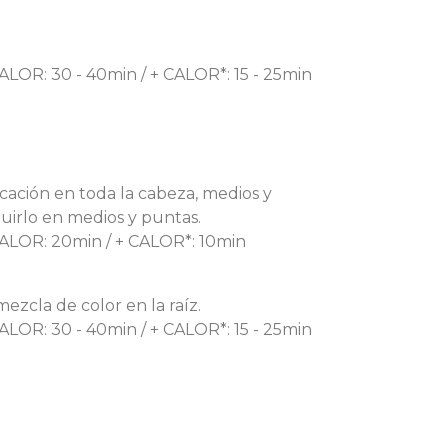
ALOR: 30 - 40min / + CALOR*: 15 - 25min
icación en toda la cabeza, medios y
buirlo en medios y puntas.
CALOR: 20min / + CALOR*: 10min
ezcla de color en la raíz.
ALOR: 30 - 40min / + CALOR*: 15 - 25min