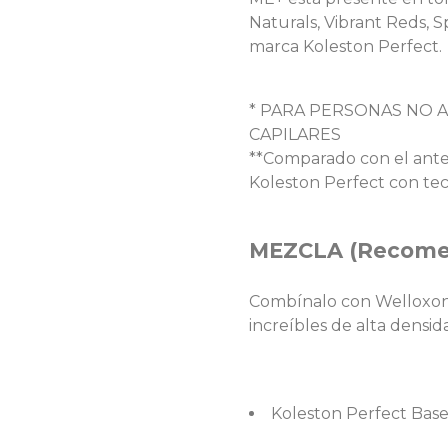
Naturals, Vibrant Reds, 
marca Koleston Perfect.
* PARA PERSONAS NO 
CAPILARES
**Comparado con el anter
Koleston Perfect con te
MEZCLA (Recome
Combínalo con Welloxon 
increíbles de alta densid
Koleston Perfect Base 