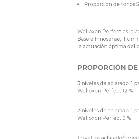
Proporción de tonos Sp
Welloxon Perfect es la c
Base e Innosense, Illum
la actuación óptima del c
PROPORCIÓN DE
3 niveles de aclarado: 1 
Welloxon Perfect 12 %
2 niveles de aclarado: 1 
Welloxon Perfect 9 %
1 nivel de aclarado/cobe