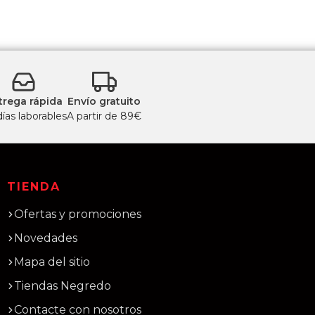
trega rápida
Envío gratuito
días laborables
A partir de 89€
TIENDA
Ofertas y promociones
Novedades
Mapa del sitio
Tiendas Negredo
Contacte con nosotros