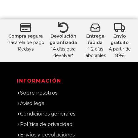
Compra segura
Devolución
Entrega
Envío
Pasarela de pago
garantizada
rápida
gratuito
Redsys
14 días para
1-2 días
A partir de
devolver*
laborables
89€
INFORMACIÓN
Sobre nosotros
Aviso legal
Condiciones generales
Política de privacidad
Envíos y devoluciones