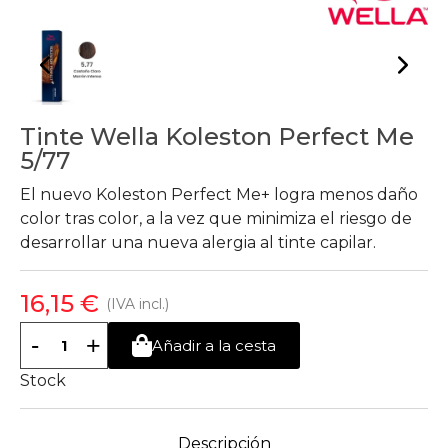
Tinte Wella Koleston Perfect Me
5/77
El nuevo Koleston Perfect Me+ logra menos daño
color tras color, a la vez que minimiza el riesgo de
desarrollar una nueva alergia al tinte capilar.
16,15 €
(IVA incl.)
-
+
Añadir a la cesta
Stock
Descripción