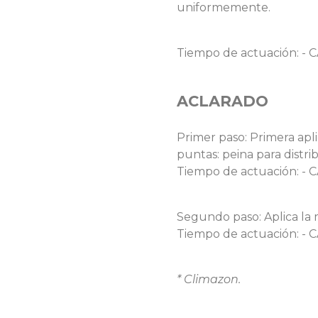
uniformemente.
Tiempo de actuación: - C
ACLARADO
Primer paso: Primera apl
puntas: peina para distri
Tiempo de actuación: - 
Segundo paso: Aplica la m
Tiempo de actuación: - C
* Climazon.