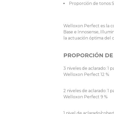
Proporción de tonos Sp
Welloxon Perfect es la c
Base e Innosense, Illum
la actuación óptima del c
PROPORCIÓN DE
3 niveles de aclarado: 1 
Welloxon Perfect 12 %
2 niveles de aclarado: 1 
Welloxon Perfect 9 %
1 nivel de aclarado/cobe