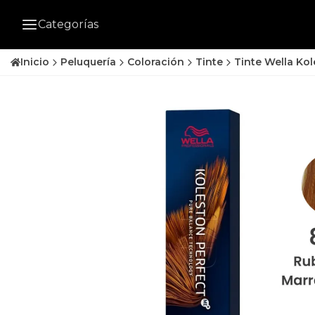
Categorías
Inicio
Peluquería
Coloración
Tinte
Tinte Wella Ko