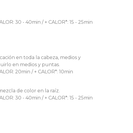
ALOR: 30 - 40min / + CALOR*: 15 - 25min
icación en toda la cabeza, medios y
buirlo en medios y puntas.
CALOR: 20min / + CALOR*: 10min
ezcla de color en la raíz.
ALOR: 30 - 40min / + CALOR*: 15 - 25min