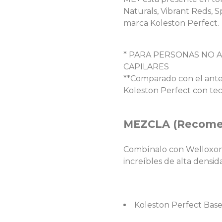
Naturals, Vibrant Reds, 
marca Koleston Perfect.
* PARA PERSONAS NO 
CAPILARES
**Comparado con el anter
Koleston Perfect con te
MEZCLA (Recome
Combínalo con Welloxon 
increíbles de alta densid
Koleston Perfect Base 