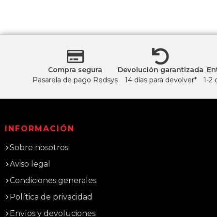
Compra segura
Devolución garantizada
En
Pasarela de pago Redsys
14 días para devolver*
1-2 
INFORMACIÓN
Sobre nosotros
Aviso legal
Condiciones generales
Política de privacidad
Envíos y devoluciones