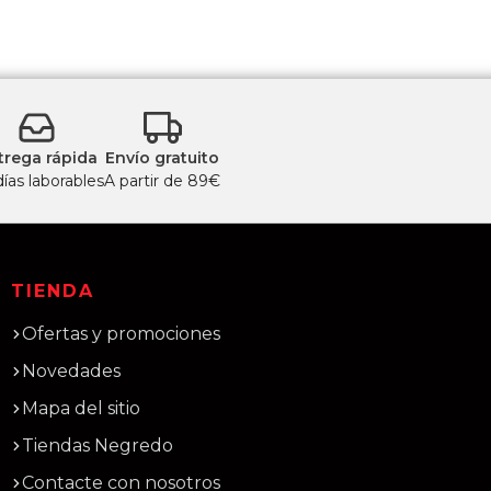
trega rápida
Envío gratuito
días laborables
A partir de 89€
TIENDA
Ofertas y promociones
Novedades
Mapa del sitio
Tiendas Negredo
Contacte con nosotros