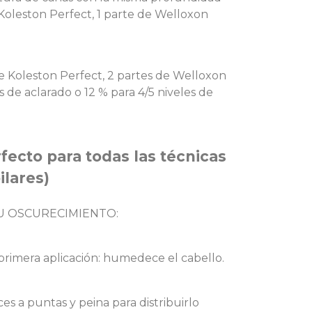
 Koleston Perfect, 1 parte de Welloxon
de Koleston Perfect, 2 partes de Welloxon
s de aclarado o 12 % para 4/5 niveles de
ecto para todas las técnicas
ilares)
U OSCURECIMIENTO:
 primera aplicación: humedece el cabello.
ces a puntas y peina para distribuirlo