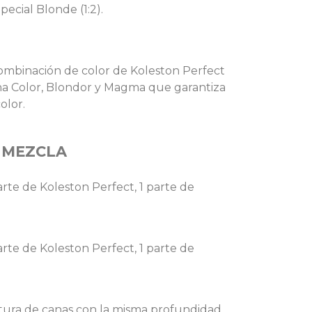
ecial Blonde (1:2).
ombinación de color de Koleston Perfect
ina Color, Blondor y Magma que garantiza
olor.
 MEZCLA
parte de Koleston Perfect, 1 parte de
parte de Koleston Perfect, 1 parte de
rtura de canas con la misma profundidad