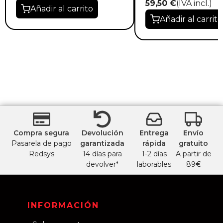
59,50 €
(IVA incl.)
Añadir al carrito
Añadir al carrito
Compra segura
Devolución
Entrega
Envío
Pasarela de pago
garantizada
rápida
gratuito
Redsys
14 días para
1-2 días
A partir de
devolver*
laborables
89€
INFORMACIÓN