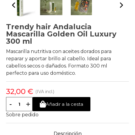
Trendy hair Andalucia
Mascarilla Golden Oil Luxury
300 ml
Mascarilla nutritiva con aceites dorados para
reparar y aportar brillo al cabello. Ideal para
cabellos secos o dañados. Formato 300 ml
perfecto para uso doméstico.
32,00 €
(IVA incl.)
-
+
Añadir a la cesta
Sobre pedido
Descripción