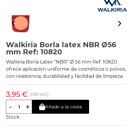
Walkiria Borla latex NBR Ø56
mm Ref: 10820
Walkiria Borla Latex "NBR" Ø 56 mm Ref. 10820
ofrece aplicación uniforme de cosméticos o polvos,
con resistencia, durabilidad y facilidad de limpieza.
3,95 €
(IVA incl.)
-
+
Añadir a la cesta
Stock