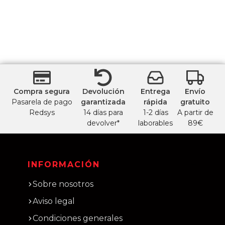
Compra segura
Devolución
Entrega
Envío
Pasarela de pago
garantizada
rápida
gratuito
Redsys
14 días para
1-2 días
A partir de
devolver*
laborables
89€
INFORMACIÓN
Sobre nosotros
Aviso legal
Condiciones generales