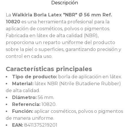
Descripción
La
Walkiria Borla Latex "NBR" Ø 56 mm Ref.
10820
es una herramienta profesional para la
aplicación de cosméticos, polvos o pigmentos.
Fabricada en látex de alta calidad (NBR),
proporciona un reparto uniforme del producto
sobre la piel o superficies, garantizando precisión y
control en cada uso.
Características principales
Tipo de producto:
borla de aplicación en látex.
Material:
látex NBR (Nitrile Butadiene Rubber)
de alta calidad.
Diámetro:
56 mm.
Referencia:
10820.
Función:
aplicar cosméticos, polvos o pigmentos
de manera uniforme.
EAN:
8411375219201