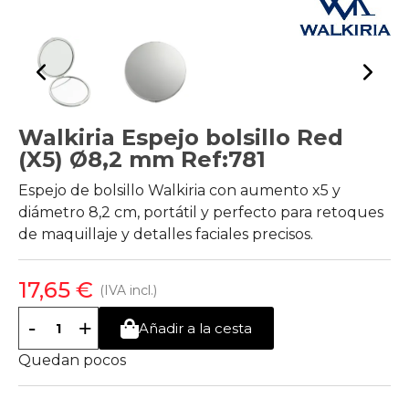
Walkiria Espejo bolsillo Red
(X5) Ø8,2 mm Ref:781
Espejo de bolsillo Walkiria con aumento x5 y
diámetro 8,2 cm, portátil y perfecto para retoques
de maquillaje y detalles faciales precisos.
17,65 €
(IVA incl.)
-
+
Añadir a la cesta
Quedan pocos