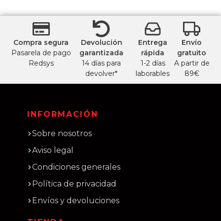
Compra segura
Devolución
Entrega
Envío
Pasarela de pago
garantizada
rápida
gratuito
Redsys
14 días para
1-2 días
A partir de
devolver*
laborables
89€
INFORMACIÓN
Sobre nosotros
Aviso legal
Condiciones generales
Política de privacidad
Envíos y devoluciones