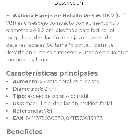
Descripción
El
Walkiria Espejo de Bolsillo Red x5 D8.2
(Ref.
781) es un espejo compacto con aumento x5 y
diámetro de 8,2 cm, diseñado para facilitar el
maquillaje, depilación de cejas o revisión de
detalles faciales. Su tamaño portátil permite
llevarlo en el bolso o neceser y usarlo en cualquier
momento y lugar.
Características principales
Aumento:
x5 para detalles precisos.
Diámetro:
8,2 cm.
Tipo:
espejo de bolsillo portátil.
Uso:
maquillaje, depilación, revisión facial.
Referencia:
781.
EAN:
8411375030370, 8411375013977.
Beneficios