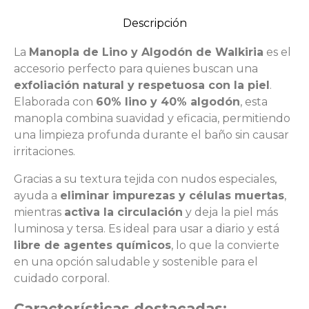
Descripción
La
Manopla de Lino y Algodón de Walkiria
es el
accesorio perfecto para quienes buscan una
exfoliación natural y respetuosa con la piel
.
Elaborada con
60% lino y 40% algodón
, esta
manopla combina suavidad y eficacia, permitiendo
una limpieza profunda durante el baño sin causar
irritaciones.
Gracias a su textura tejida con nudos especiales,
ayuda a
eliminar impurezas y células muertas
,
mientras
activa la circulación
y deja la piel más
luminosa y tersa. Es ideal para usar a diario y está
libre de agentes químicos
, lo que la convierte
en una opción saludable y sostenible para el
cuidado corporal.
Características destacadas: