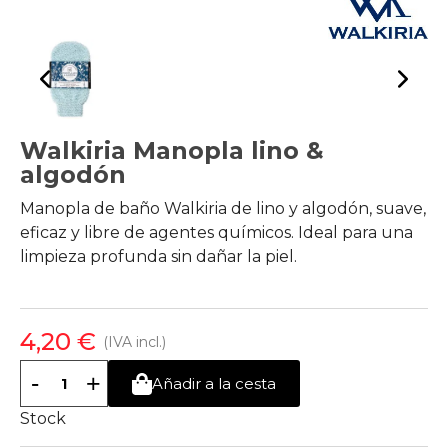
Walkiria Manopla lino &
algodón
Manopla de baño Walkiria de lino y algodón, suave,
eficaz y libre de agentes químicos. Ideal para una
limpieza profunda sin dañar la piel.
4,20 €
(IVA incl.)
-
+
Añadir a la cesta
Stock