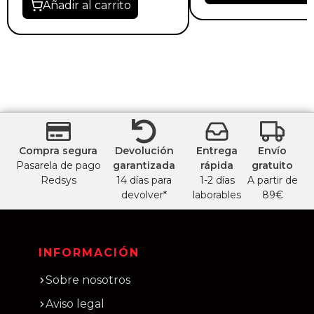
Añadir al carrito
Compra segura
Devolución
Entrega
Envío
Pasarela de pago
garantizada
rápida
gratuito
Redsys
14 días para
1-2 días
A partir de
devolver*
laborables
89€
INFORMACIÓN
Sobre nosotros
Aviso legal